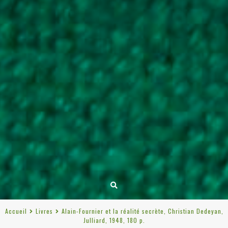
Accueil
Livres
Alain-Fournier et la réalité secrète, Christian Dedeyan,
Julliard, 1948, 180 p.