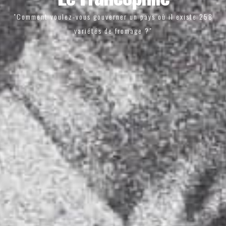
"Comment voulez-vous gouverner un pays où il existe 258
variétés de fromage ?"