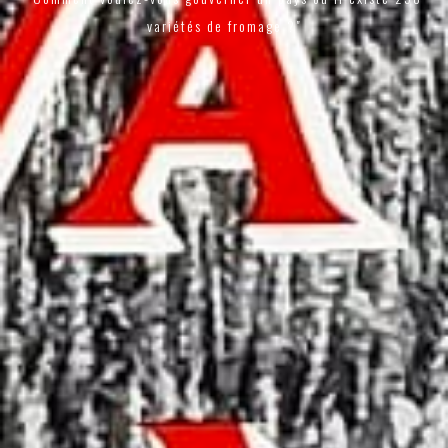
variétés de fromage ?"