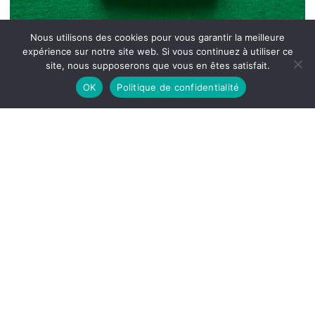
Nous utilisons des cookies pour vous garantir la meilleure
expérience sur notre site web. Si vous continuez à utiliser ce
site, nous supposerons que vous en êtes satisfait.
OK
Politique de confidentialité