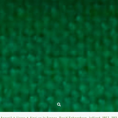
Accueil
Livres
Ainsi va la France, David Schoenbrun, Julliard, 1957, 382