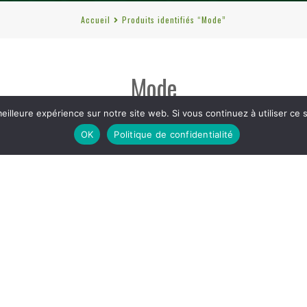
Accueil
Produits identifiés “Mode”
Mode
eilleure expérience sur notre site web. Si vous continuez à utiliser ce
OK
Politique de confidentialité