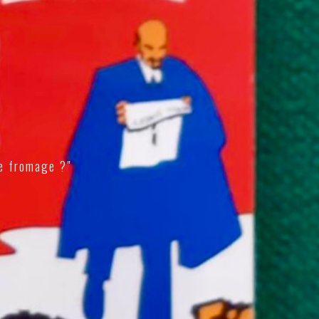
e fromage ?"