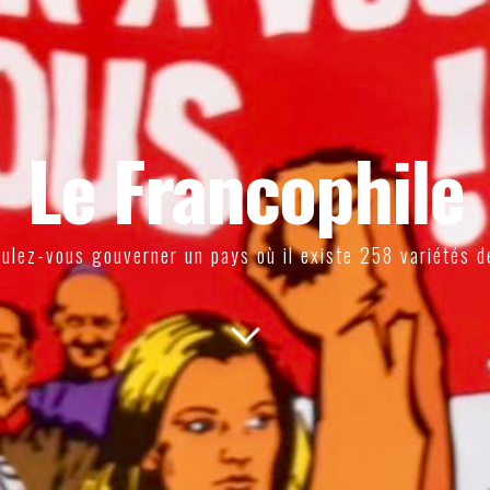
Le Francophile
ulez-vous gouverner un pays où il existe 258 variétés d