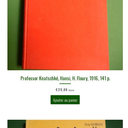
Professor Knatschké, Hansi, H. Floury, 1916, 141 p.
€
25,00
tvac
Ajouter au panier