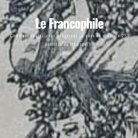
Le Francophile
"Comment voulez-vous gouverner un pays où il existe 258
variétés de fromage ?"