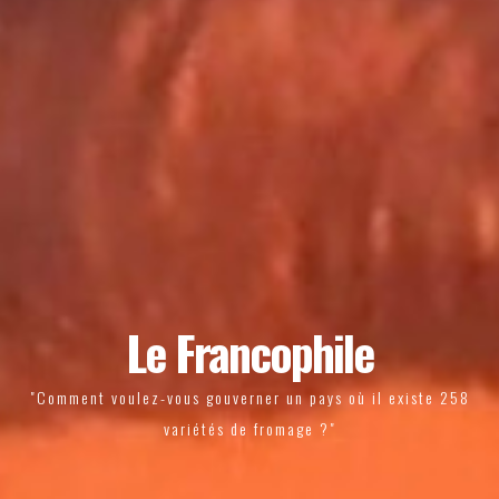
Le Francophile
"Comment voulez-vous gouverner un pays où il existe 258
variétés de fromage ?"