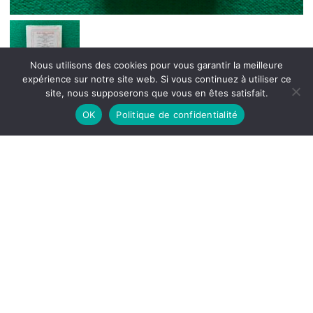
Nous utilisons des cookies pour vous garantir la meilleure
expérience sur notre site web. Si vous continuez à utiliser ce
site, nous supposerons que vous en êtes satisfait.
OK
Politique de confidentialité