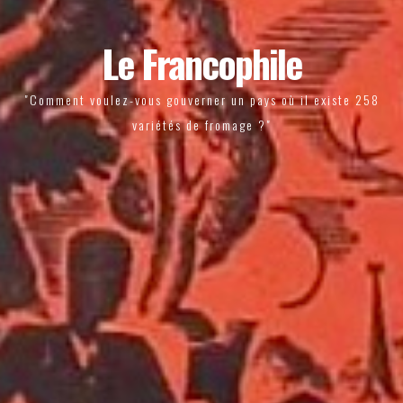
Le Francophile
"Comment voulez-vous gouverner un pays où il existe 258
variétés de fromage ?"