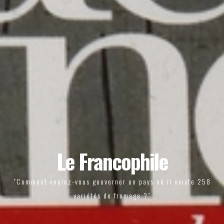
Le Francophile
"Comment voulez-vous gouverner un pays où il existe 258
variétés de fromage ?"