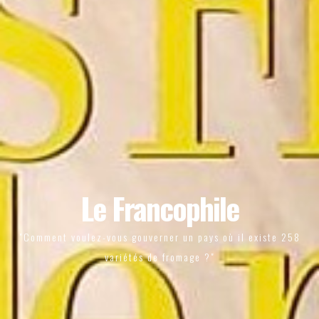
Le Francophile
"Comment voulez-vous gouverner un pays où il existe 258
variétés de fromage ?"