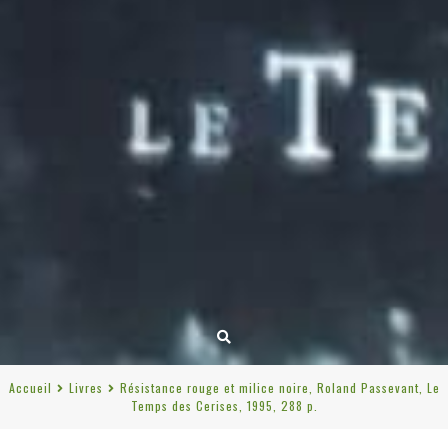
Accueil
Livres
Résistance rouge et milice noire, Roland Passevant, Le
Temps des Cerises, 1995, 288 p.