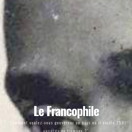
Le Francophile
"Comment voulez-vous gouverner un pays où il existe 258
variétés de fromage ?"