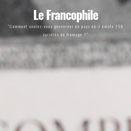
Le Francophile
"Comment voulez-vous gouverner un pays où il existe 258
variétés de fromage ?"