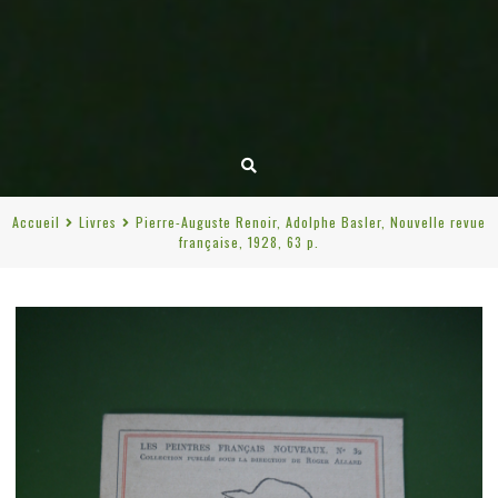
Accueil
Livres
Pierre-Auguste Renoir, Adolphe Basler, Nouvelle revue
française, 1928, 63 p.