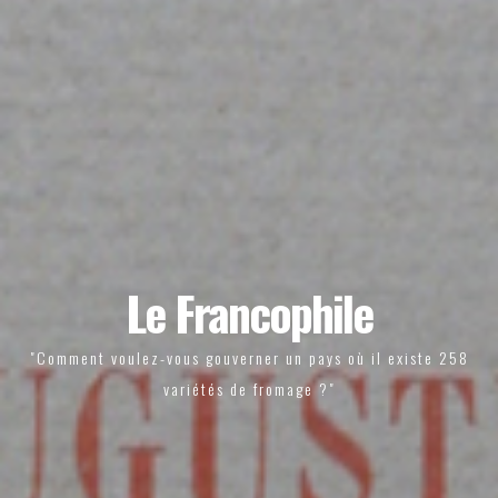
Le Francophile
"Comment voulez-vous gouverner un pays où il existe 258
variétés de fromage ?"