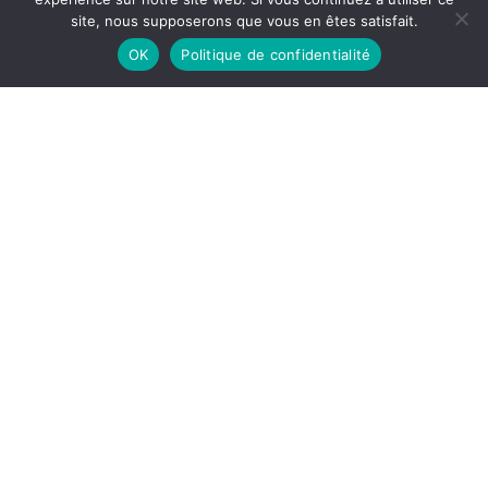
site, nous supposerons que vous en êtes satisfait.
OK
Politique de confidentialité