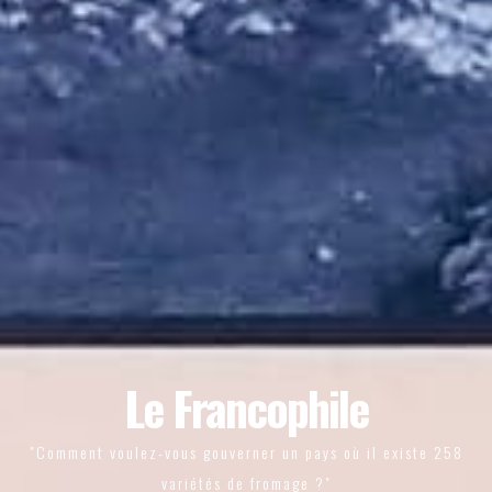
Le Francophile
"Comment voulez-vous gouverner un pays où il existe 258
variétés de fromage ?"