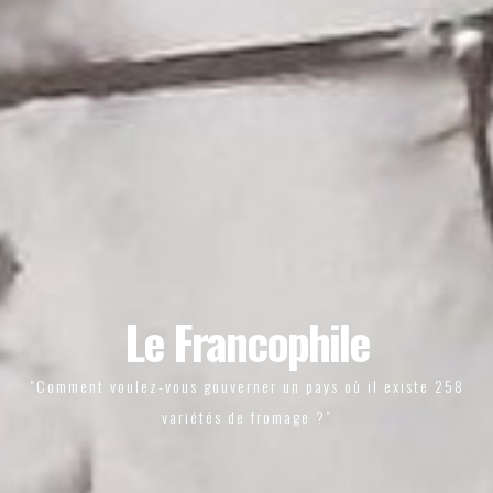
Le Francophile
"Comment voulez-vous gouverner un pays où il existe 258
variétés de fromage ?"