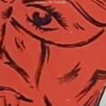
variétés de fromage ?"