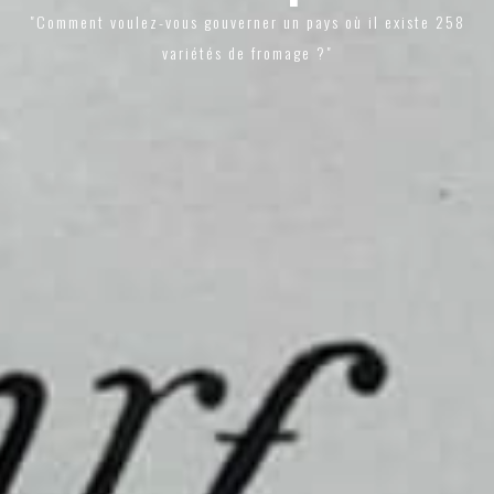
"Comment voulez-vous gouverner un pays où il existe 258
variétés de fromage ?"