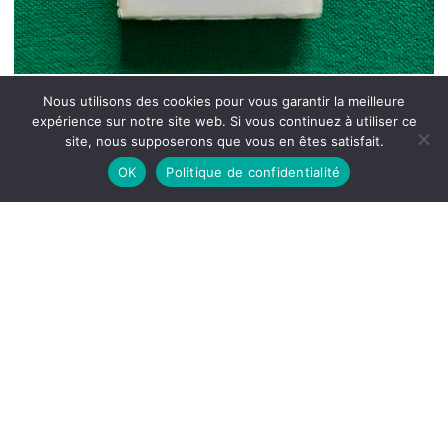
Nous utilisons des cookies pour vous garantir la meilleure
expérience sur notre site web. Si vous continuez à utiliser ce
site, nous supposerons que vous en êtes satisfait.
OK
Politique de confidentialité