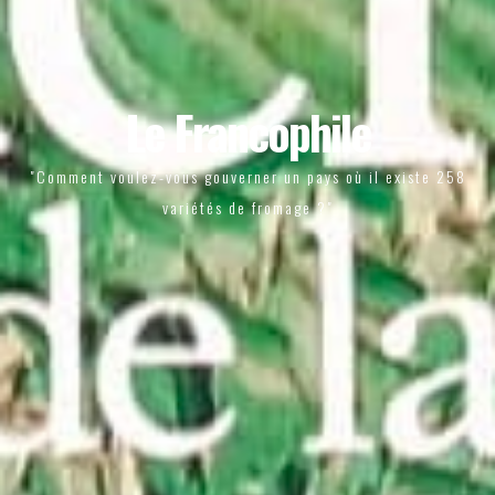
Le Francophile
"Comment voulez-vous gouverner un pays où il existe 258
variétés de fromage ?"