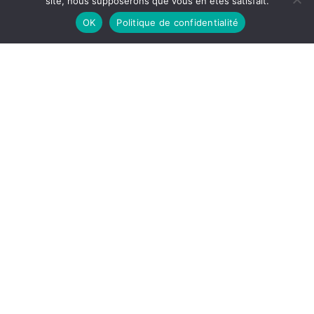
site, nous supposerons que vous en êtes satisfait.
OK
Politique de confidentialité