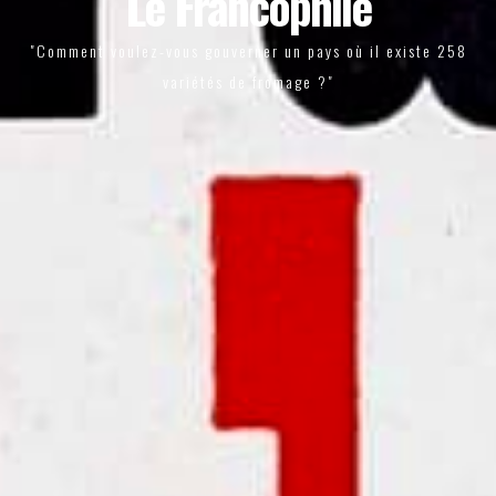
Le Francophile
"Comment voulez-vous gouverner un pays où il existe 258
variétés de fromage ?"