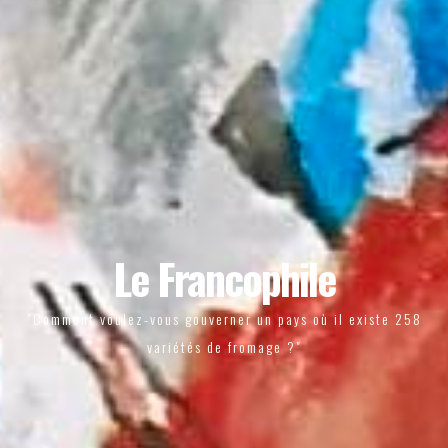
Le Francophile
"Comment voulez-vous gouverner un pays où il existe 258
variétés de fromage ?"