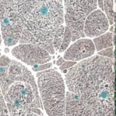
e fromage ?"