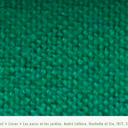
eil
Livres
Les parcs et les jardins, André Lefèvre, Hachette et Cie, 1871, 