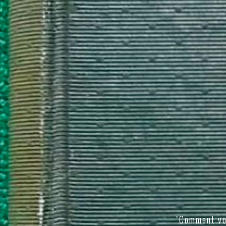
"Comment vo