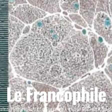
Le Francophile
ulez-vous gouverner un pays où il existe 258 variétés d