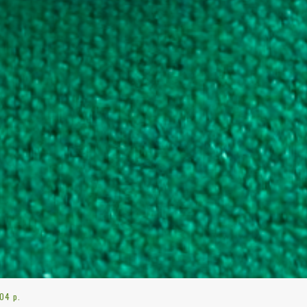
304 p.