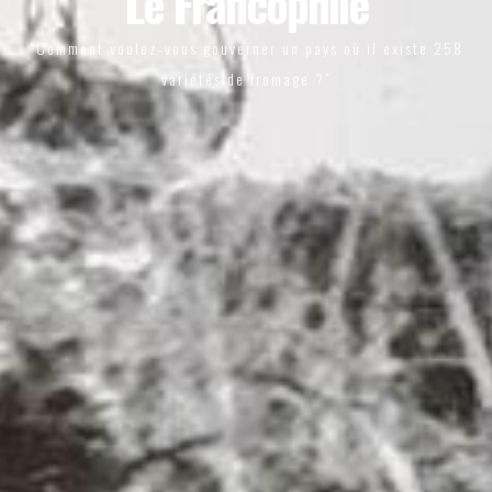
Le Francophile
"Comment voulez-vous gouverner un pays où il existe 258
variétés de fromage ?"