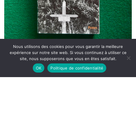
Nous utilisons des cookies pour vous garantir la meilleure
expérience sur notre site web. Si vous continuez à utiliser ce
site, nous supposerons que vous en êtes satisfait.
OK
Politique de confidentialité