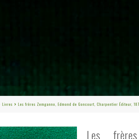
Livres
Les frères Zemganno, Edmond de Goncourt, Charpentier Éditeur, 187
Les frère