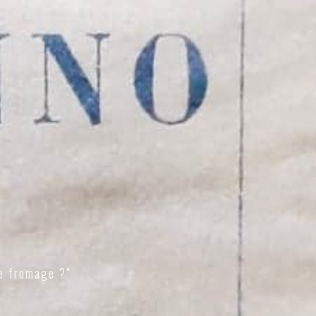
e fromage ?"