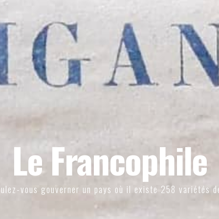
Le Francophile
ulez-vous gouverner un pays où il existe 258 variétés d