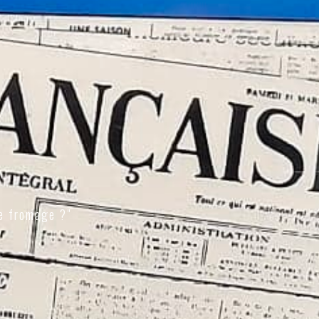
e fromage ?"