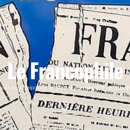
Le Francophile
ulez-vous gouverner un pays où il existe 258 variétés d