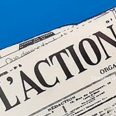
"Comment vo