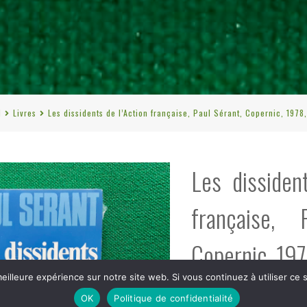
l
Livres
Les dissidents de l’Action française, Paul Sérant, Copernic, 1978
Les dissiden
française, 
Copernic, 197
eilleure expérience sur notre site web. Si vous continuez à utiliser ce
OK
Politique de confidentialité
€
8,00
tvac