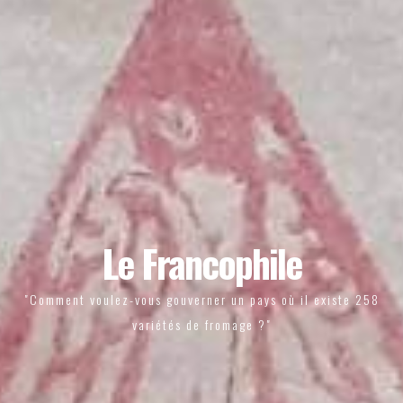
Le Francophile
"Comment voulez-vous gouverner un pays où il existe 258
variétés de fromage ?"