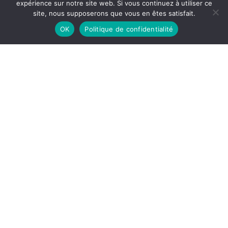
expérience sur notre site web. Si vous continuez à utiliser ce
site, nous supposerons que vous en êtes satisfait.
OK
Politique de confidentialité