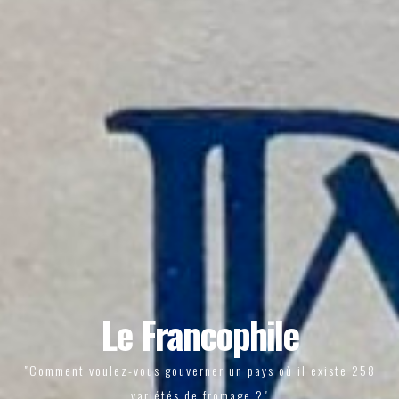
Le Francophile
"Comment voulez-vous gouverner un pays où il existe 258
variétés de fromage ?"