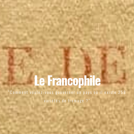
Le Francophile
"Comment voulez-vous gouverner un pays où il existe 258
variétés de fromage ?"