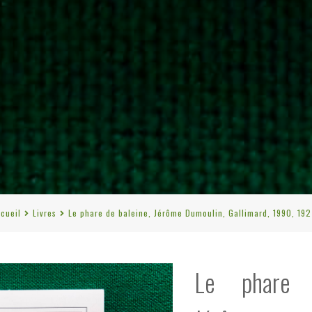
cueil
Livres
Le phare de baleine, Jérôme Dumoulin, Gallimard, 1990, 192
Le phare 