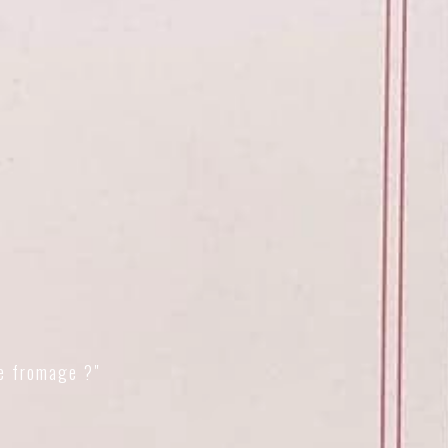
e fromage ?"