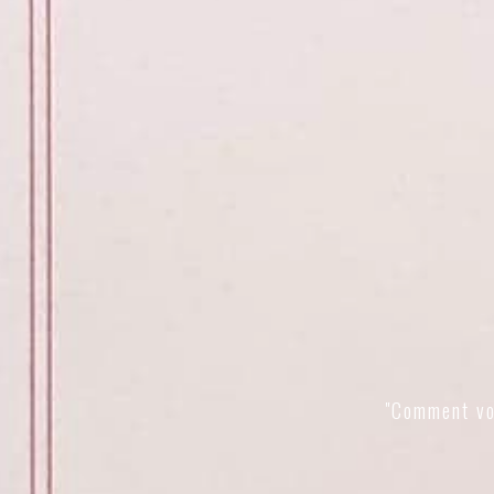
"Comment vo