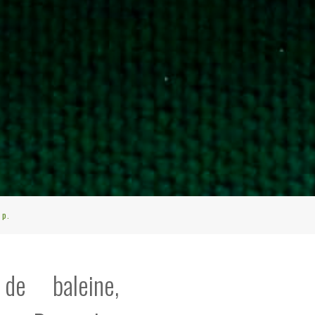
 p.
de baleine,