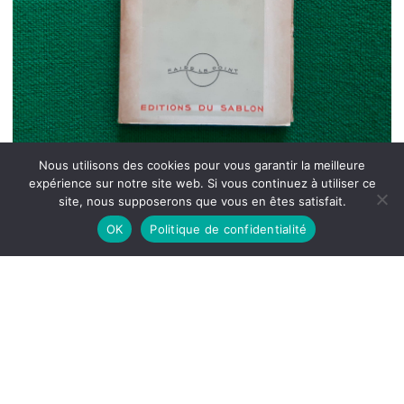
Nous utilisons des cookies pour vous garantir la meilleure
expérience sur notre site web. Si vous continuez à utiliser ce
site, nous supposerons que vous en êtes satisfait.
OK
Politique de confidentialité