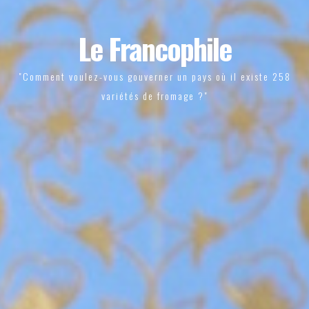
Le Francophile
"Comment voulez-vous gouverner un pays où il existe 258
variétés de fromage ?"