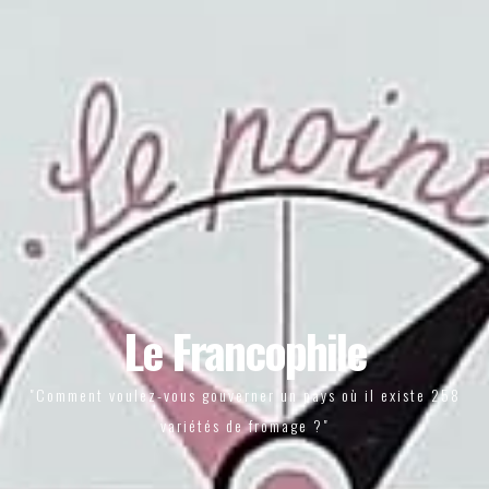
Le Francophile
"Comment voulez-vous gouverner un pays où il existe 258
variétés de fromage ?"