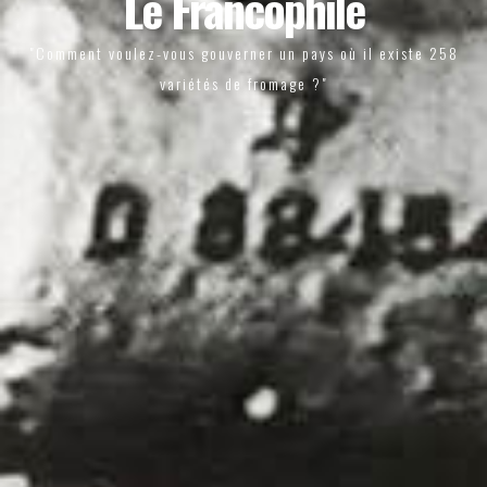
Le Francophile
"Comment voulez-vous gouverner un pays où il existe 258
variétés de fromage ?"