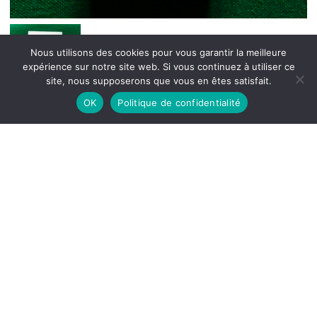
Nous utilisons des cookies pour vous garantir la meilleure
expérience sur notre site web. Si vous continuez à utiliser ce
site, nous supposerons que vous en êtes satisfait.
OK
Politique de confidentialité
L’avenir de l’eau, Petit précis de
mondialisation II, Erik Orsenna, Fayard,
2008, 416 p.
€
10,00
tvac