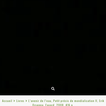
Accueil
Livres
L’avenir de l’eau, Petit précis de mondialisation II, Erik
Orsenna, Fayard, 2008, 416 p.