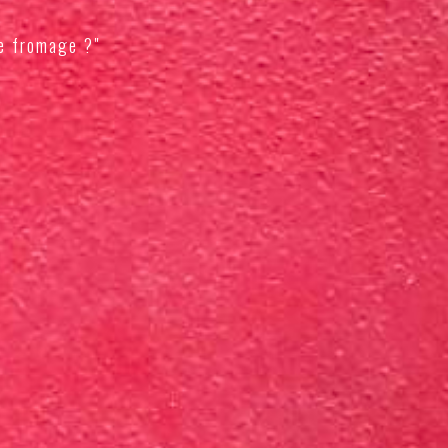
e fromage ?"