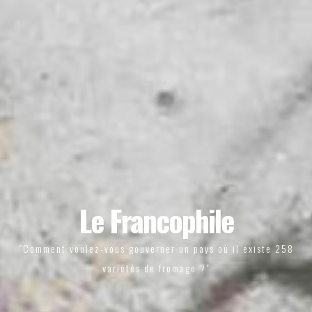
Le Francophile
"Comment voulez-vous gouverner un pays où il existe 258
variétés de fromage ?"