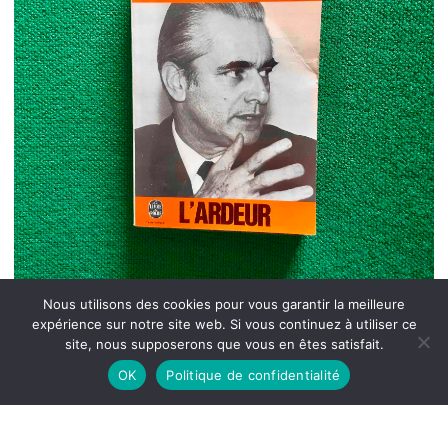
Nous utilisons des cookies pour vous garantir la meilleure
expérience sur notre site web. Si vous continuez à utiliser ce
site, nous supposerons que vous en êtes satisfait.
OK
Politique de confidentialité