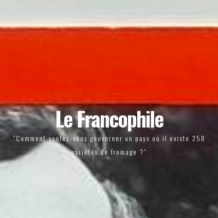
Le Francophile
"Comment voulez-vous gouverner un pays où il existe 258
variétés de fromage ?"