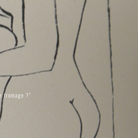
e fromage ?"