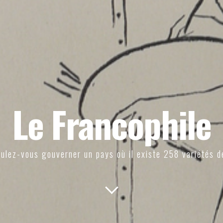
Le Francophile
ulez-vous gouverner un pays où il existe 258 variétés d