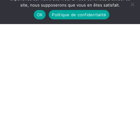
site, nous supposerons que vous en êtes satisfait.
OK
Politique de confidentialité