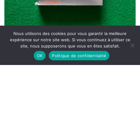
Nous utilisons des cookies pour vous garantir la meilleure
expérience sur notre site web. Si vous continuez à utiliser ce
site, nous supposerons que vous en êtes satisfait.
OK
Politique de confidentialité