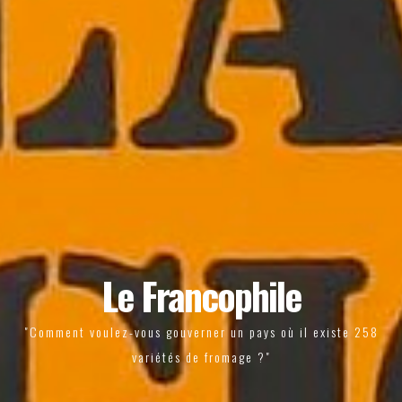
Le Francophile
"Comment voulez-vous gouverner un pays où il existe 258
variétés de fromage ?"