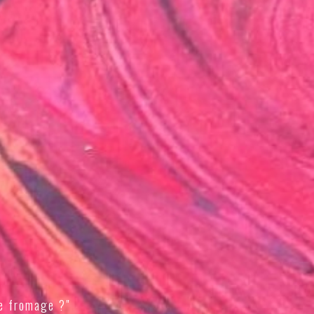
e fromage ?"