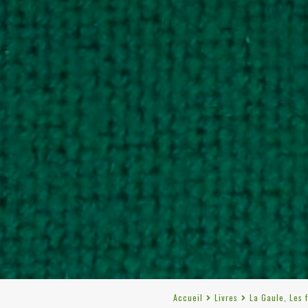
Accueil
Livres
La Gaule, Les 