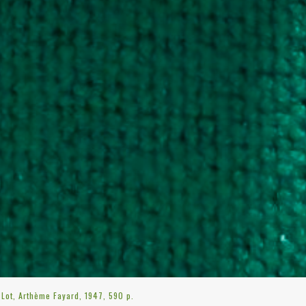
 Lot, Arthème Fayard, 1947, 590 p.