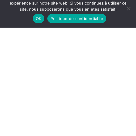
expérience sur notre site web. Si vous continuez à utiliser ce
site, nous supposerons que vous en êtes satisfait.
OK
Politique de confidentialité