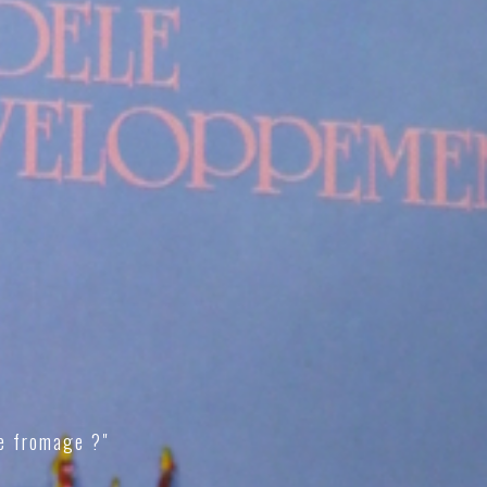
e fromage ?"