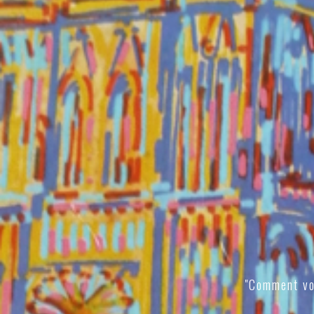
"Comment vo