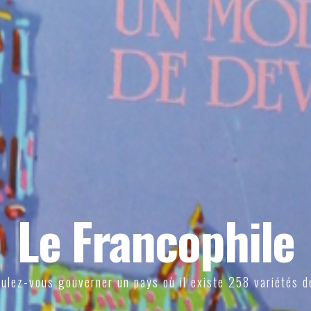
Le Francophile
ulez-vous gouverner un pays où il existe 258 variétés d