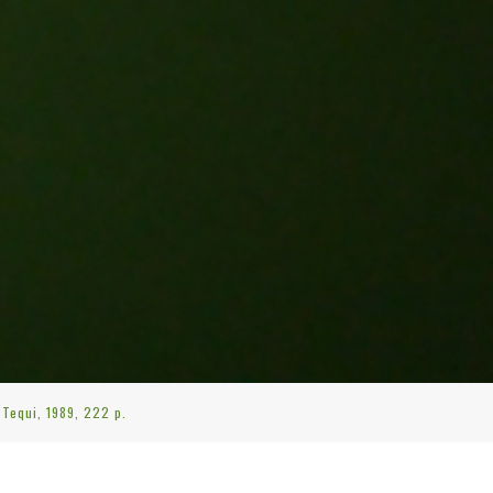
Tequi, 1989, 222 p.