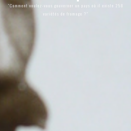
"Comment voulez-vous gouverner un pays où il existe 258
variétés de fromage ?"