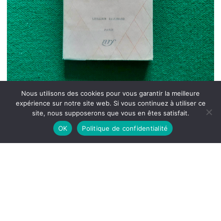
Nous utilisons des cookies pour vous garantir la meilleure
expérience sur notre site web. Si vous continuez à utiliser ce
site, nous supposerons que vous en êtes satisfait.
OK
Politique de confidentialité