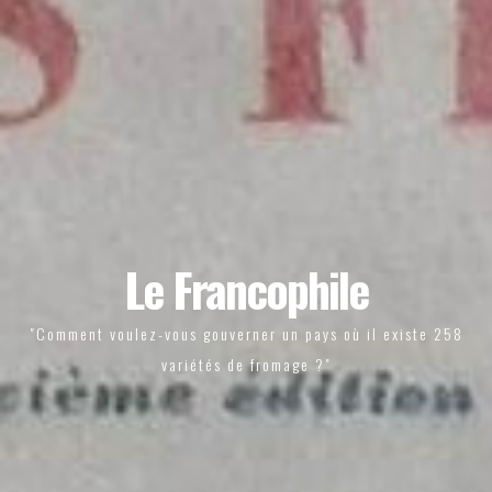
Le Francophile
"Comment voulez-vous gouverner un pays où il existe 258
variétés de fromage ?"