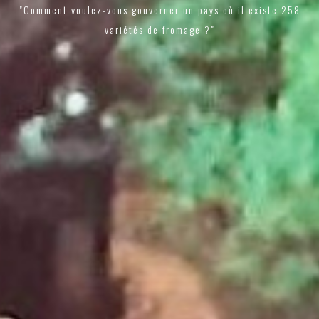
"Comment voulez-vous gouverner un pays où il existe 258
variétés de fromage ?"