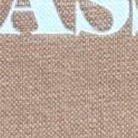
"Comment voulez-vous gouverner un pays où il existe 258
variétés de fromage ?"