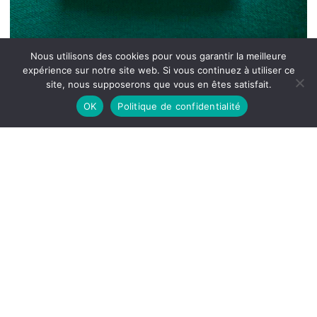
Nous utilisons des cookies pour vous garantir la meilleure
expérience sur notre site web. Si vous continuez à utiliser ce
site, nous supposerons que vous en êtes satisfait.
OK
Politique de confidentialité