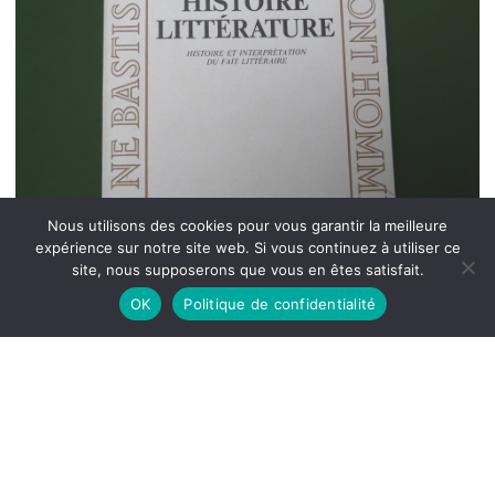
Nous utilisons des cookies pour vous garantir la meilleure
expérience sur notre site web. Si vous continuez à utiliser ce
site, nous supposerons que vous en êtes satisfait.
OK
Politique de confidentialité